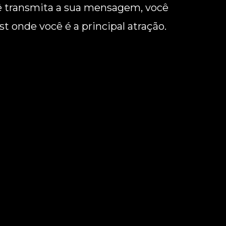
ê transmita a sua mensagem, você
t onde você é a principal atração.
Entre Em Contato