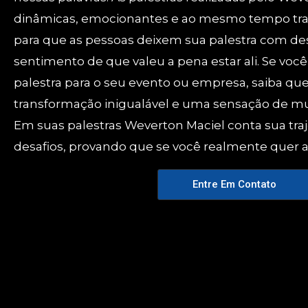
dinâmicas, emocionantes e ao mesmo tempo tr
para que as pessoas deixem sua palestra com d
sentimento de que valeu a pena estar ali. Se você
palestra para o seu evento ou empresa, saiba que
transformação inigualável e uma sensação de mu
Em suas palestras Weverton Maciel conta sua traj
desafios, provando que se você realmente quer a
Entre Em Contato