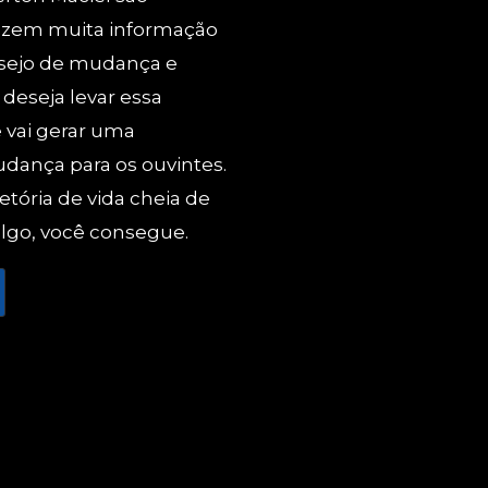
azem muita informação
esejo de mudança e
 deseja levar essa
 vai gerar uma
dança para os ouvintes.
etória de vida cheia de
lgo, você consegue.