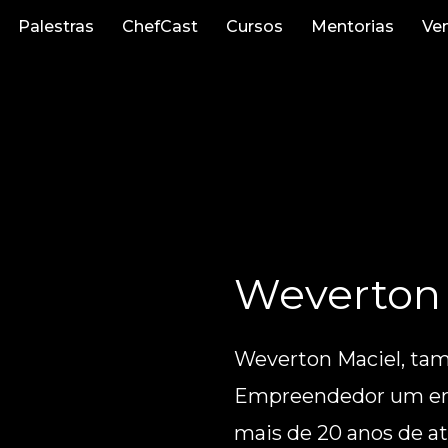
Palestras
ChefCast
Cursos
Mentorias
Ve
Weverton 
Weverton Maciel, ta
Empreendedor um emp
mais de 20 anos de at