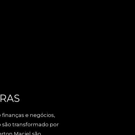
TRAS
 finanças e negócios,
 são transformado por
erton Maciel são