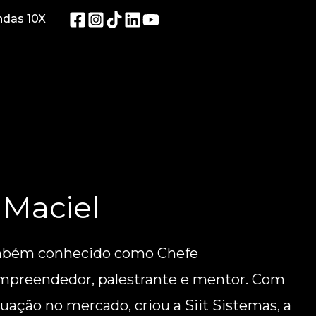
ndas 10X
Maciel
mbém conhecido como Chefe
reendedor, palestrante e mentor. Com
uação no mercado, criou a Siit Sistemas, a