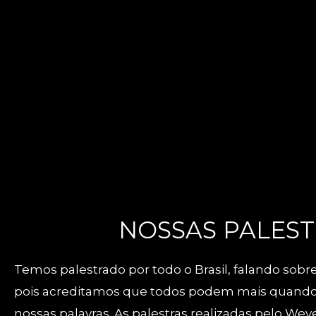
NOSSAS PALES
Temos palestrado por todo o Brasil, falando sobre
pois acreditamos que todos podem mais quando
nossas palavras. As palestras realizadas pelo Wev