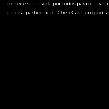
merece ser ouvida por todos para que voc
precisa participar do ChefeCast, um podcas
Brasil Respawn Downloads