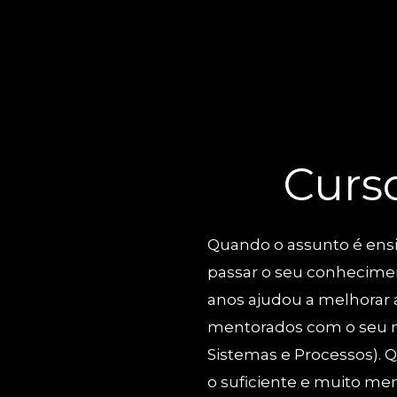
Curs
Quando o assunto é ens
passar o seu conhecimen
anos ajudou a melhorar a
mentorados com o seu m
Sistemas e Processos). Q
o suficiente e muito me