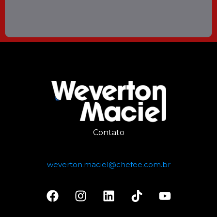
Contato
weverton.maciel@chefee.com.br