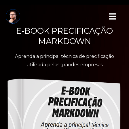
Ir
Main
para
Menu
o
E-BOOK PRECIFICAÇÃO
conteúdo
MARKDOWN
Aprenda a principal técnica de precificação
utilizada pelas grandes empresas